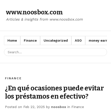
www.noosbox.com
Articles & insights from www.noosbox.com
Home
Finance
Uncategorized
ASO
money earn a
FINANCE
¿En qué ocasiones puede evitar
los préstamos en efectivo?
Posted on
Feb 22, 2025
by
noosbox
in
Finance